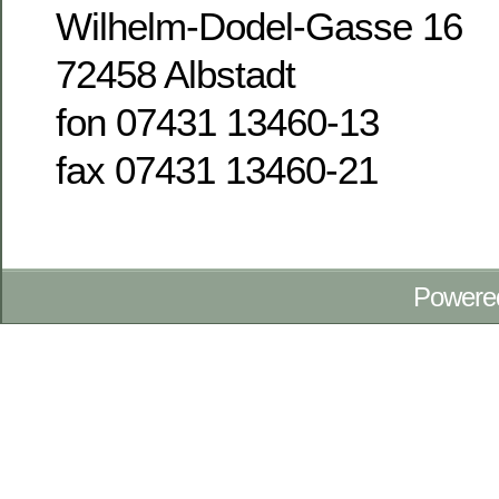
Wilhelm-Dodel-Gasse 16
72458 Albstadt
fon 07431 13460-13
fax 07431 13460-21
Powere