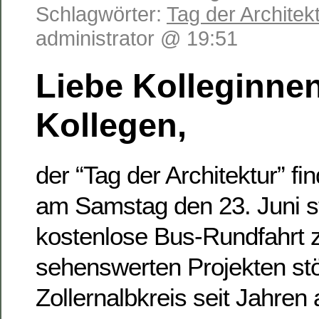
Schlagwörter:
Tag der Architek
administrator @ 19:51
Liebe Kolleginnen
Kollegen,
der “Tag der Architektur” fi
am Samstag den 23. Juni st
kostenlose Bus-Rundfahrt zu
sehenswerten Projekten st
Zollernalbkreis seit Jahren 