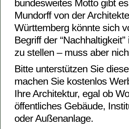
bundesweites Motto gibt es
Mundorff von der Architek
Württemberg könnte sich vo
Begriff der “Nachhaltigkeit”
zu stellen – muss aber nic
Bitte unterstützen Sie dies
machen Sie kostenlos Werb
Ihre Architektur, egal ob 
öffentliches Gebäude, Instit
oder Außenanlage.